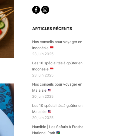
ARTICLES RÉCENTS
Nos conseils pour voyager en
Indonésie
23 juin 2025
Les 10 spécialités à goûter en
Indonésie
23 juin 2025
Nos conseils pour voyager en
Malaisie
20 juin 2025
Les 10 spécialités à goûter en
Malaisie
20 juin 2025
Namibie | Les Safaris à Etosha
National Park