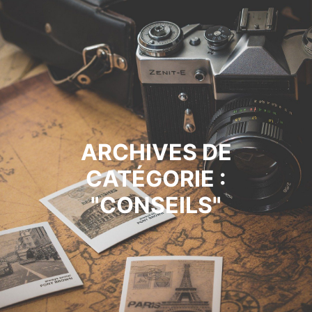
ARCHIVES DE
CATÉGORIE :
"
CONSEILS
"