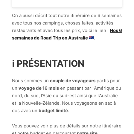
On a aussi décrit tout notre itinéraire de 6 semaines
avec tous nos campings, choses faites, activités,
restaurants et avec tous les prix, voici le lien :
Nos 6
semaines de Road Trip en Australie
.
ℹ️ PRÉSENTATION
Nous sommes un
couple de voyageurs
partis pour
un
voyage de 16 mois
en passant par l’Amérique du
nord, du sud, l’Asie du sud-est ainsi que l’Australie
et la Nouvelle‑Zélande. Nous voyageons en sac à
dos avec un
budget limité
.
Vous pouvez voir plus de détails sur notre itinéraire
et notre budget en parcourant
notre site