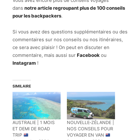
Vous avez encore plus de conseils voyages
dans
notre article regroupant plus de 100 conseils
pour les backpackers
.
Si vous avez des questions supplémentaires ou des
commentaires sur nos conseils ou nos itinéraires,
ce sera avec plaisir ! On peut en discuter en
commentaire, mais aussi sur
Facebook
ou
Instagram
!
SIMILAIRE
AUSTRALIE | 1 MOIS
NOUVELLE‑ZÉLANDE |
ET DEMI DE ROAD
NOS CONSEILS POUR
TRIP
VOYAGER EN VAN