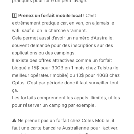
pratiques pour faire un petit lavage.
8️⃣
Prenez un forfait mobile local
! C’est
extrêmement pratique car, en van, on a jamais le
wifi, sauf si on le cherche vraiment.
Cela permet aussi d’avoir un numéro d’Australie,
souvent demandé pour des inscriptions sur des
applications ou des campings.
Il existe des offres attractives comme un forfait
bloqué à 15$ pour 30GB en 1 mois chez Telstra (le
meilleur opérateur mobile) ou 10$ pour 40GB chez
Optus. C’est par période donc il faut surveiller tout
ça.
Les forfaits comprennent les appels illimités, utiles
pour réserver un camping par exemple.
⚠️ Ne prenez pas un forfait chez Coles Mobile, il
faut une carte bancaire Australienne pour l’activer.