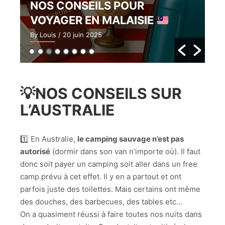
NOS CONSEILS POUR
L
VOYAGER EN MALAISIE
G
By Louis
/ 20 juin 2025
By 
💡NOS CONSEILS SUR
L’AUSTRALIE
1️⃣ En Australie,
le camping sauvage n’est pas
autorisé
(dormir dans son van n’importe où). Il faut
donc soit payer un camping soit aller dans un free
camp prévu à cet effet. Il y en a partout et ont
parfois juste des toilettes. Mais certains ont même
des douches, des barbecues, des tables etc…
On a quasiment réussi à faire toutes nos nuits dans