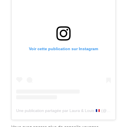
Voir cette publication sur Instagram
Une publication partagée par Laura & Louis
(@lesgourmetsnomades)