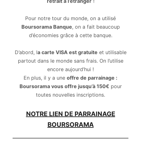
retrait à l’étranger
!
Pour notre tour du monde, on a utilisé
Boursorama Banque
, on a fait beaucoup
d’économies grâce à cette banque.
D’abord, l
a carte VISA est gratuite
et utilisable
partout dans le monde sans frais. On l’utilise
encore aujourd’hui !
En plus, il y a une
offre de parrainage :
Boursorama vous offre jusqu’à 150€
pour
toutes nouvelles inscriptions.
NOTRE LIEN DE PARRAINAGE
BOURSORAMA