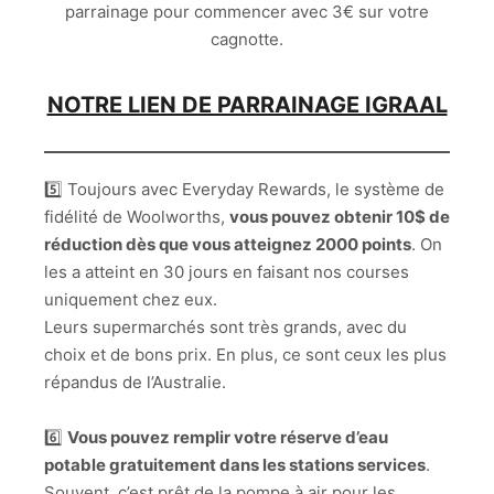
parrainage pour commencer avec 3€ sur votre
cagnotte.
NOTRE LIEN DE PARRAINAGE IGRAAL
5️⃣ Toujours avec Everyday Rewards, le système de
fidélité de Woolworths,
vous pouvez obtenir 10$ de
réduction dès que vous atteignez 2000 points
. On
les a atteint en 30 jours en faisant nos courses
uniquement chez eux.
Leurs supermarchés sont très grands, avec du
choix et de bons prix. En plus, ce sont ceux les plus
répandus de l’Australie.
6️⃣
Vous pouvez remplir votre réserve d’eau
potable gratuitement dans les stations services
.
Souvent, c’est prêt de la pompe à air pour les