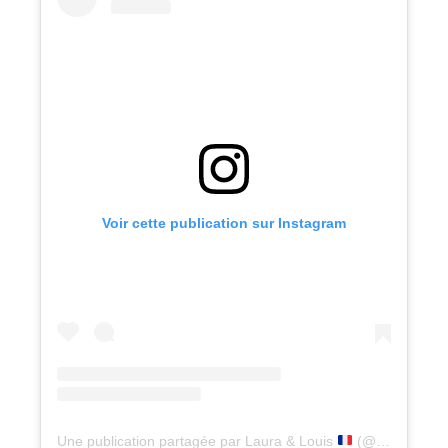
Voir cette publication sur Instagram
Une publication partagée par Laura & Louis
(@lesgourmetsnomades)