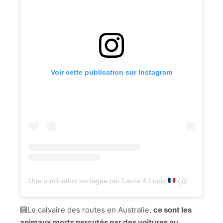
Voir cette publication sur Instagram
Une publication partagée par Laura & Louis
(@lesgourmetsnomades)
🔟Le calvaire des routes en Australie,
ce sont les
animaux morts percutés par des voitures ou