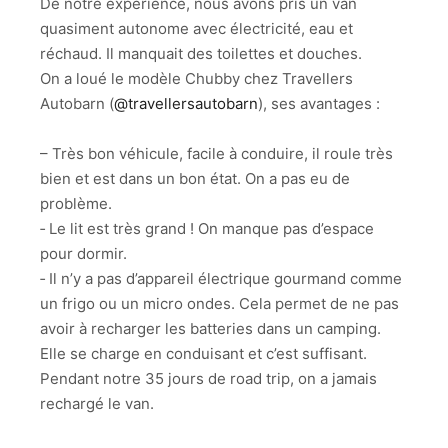
De notre expérience, nous avons pris un van
quasiment autonome avec électricité, eau et
réchaud. Il manquait des toilettes et douches.
On a loué le modèle Chubby chez Travellers
Autobarn (
@travellersautobarn
), ses avantages :
– Très bon véhicule, facile à conduire, il roule très
bien et est dans un bon état. On a pas eu de
problème.
‑ Le lit est très grand ! On manque pas d’espace
pour dormir.
‑ Il n’y a pas d’appareil électrique gourmand comme
un frigo ou un micro ondes. Cela permet de ne pas
avoir à recharger les batteries dans un camping.
Elle se charge en conduisant et c’est suffisant.
Pendant notre 35 jours de road trip, on a jamais
rechargé le van.