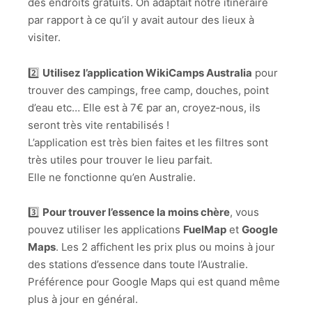
des endroits gratuits. On adaptait notre itinéraire
par rapport à ce qu’il y avait autour des lieux à
visiter.
2️⃣
Utilisez l’application WikiCamps Australia
pour
trouver des campings, free camp, douches, point
d’eau etc… Elle est à 7€ par an, croyez‑nous, ils
seront très vite rentabilisés !
L’application est très bien faites et les filtres sont
très utiles pour trouver le lieu parfait.
Elle ne fonctionne qu’en Australie.
3️⃣
Pour trouver l’essence la moins chère
, vous
pouvez utiliser les applications
FuelMap
et
Google
Maps
. Les 2 affichent les prix plus ou moins à jour
des stations d’essence dans toute l’Australie.
Préférence pour Google Maps qui est quand même
plus à jour en général.